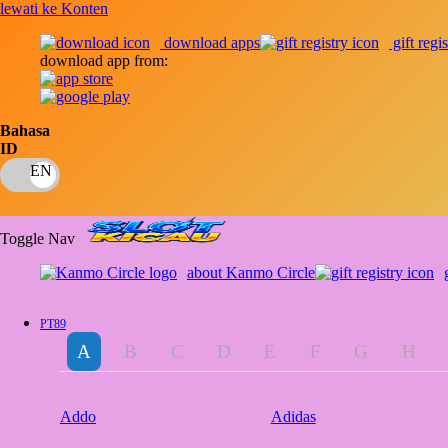
lewati ke Konten
download apps
gift regis
download app from:
Bahasa
ID
Toggle Nav
about Kanmo Circle
PT89
A
B
C
D
E
F
G
H
Addo
Adidas