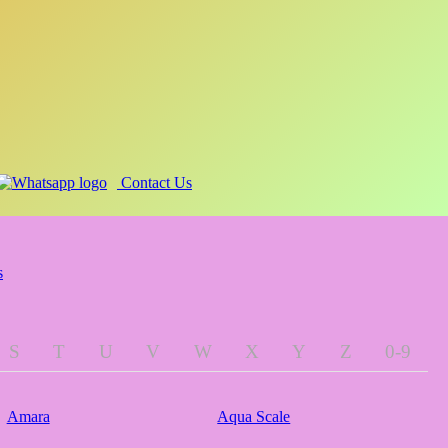
Contact Us
s
S
T
U
V
W
X
Y
Z
0-9
Amara
Aqua Scale