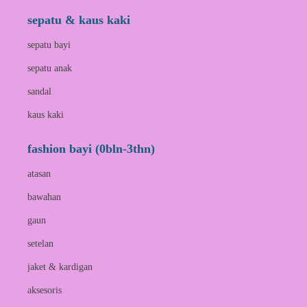
sepatu & kaus kaki
sepatu bayi
sepatu anak
sandal
kaus kaki
fashion bayi (0bln-3thn)
atasan
bawahan
gaun
setelan
jaket & kardigan
aksesoris