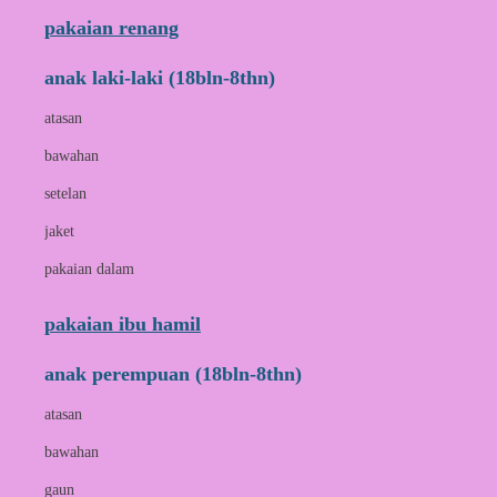
pakaian renang
anak laki-laki (18bln-8thn)
atasan
bawahan
setelan
jaket
pakaian dalam
pakaian ibu hamil
anak perempuan (18bln-8thn)
atasan
bawahan
gaun