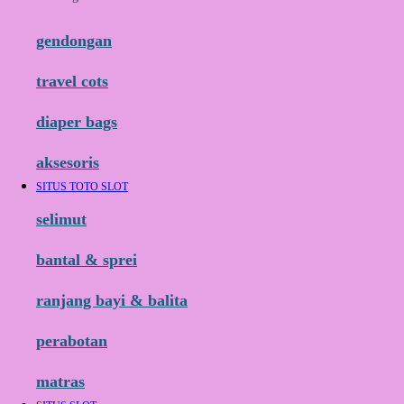
gendongan
travel cots
diaper bags
aksesoris
SITUS TOTO SLOT
selimut
bantal & sprei
ranjang bayi & balita
perabotan
matras