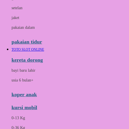
setelan
jaket
pakaian dalam
pakaian tidur
TOTO SLOT ONLINE
kereta dorong
bayi baru lahir
usia 6 bulan+
koper anak
kursi mobil
0-13 Kg
0-36 Kg